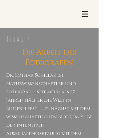
T i r a g e s
Die Arbeit des
Fotografen
Dr. Lothar Schillak ist
Naturwissenschaftler und
Fotograf …. seit mehr als 40
Jahren hält er die Welt in
Bildern fest ..... zunächst mit dem
wissenschaftlichen Blick, im Zuge
der intensiven
Auseinandersetzung mit dem