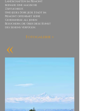
Landschaften im Piemont
beinahe eine magische
Zärtlichkeit.
Und jedes Dorf, jede Stadt im
Piemont offenbart seine
Geheimnisse all jenen
Besuchern, die über diese Kunst
des Sehens verfügen.
Fotogalerie >
«